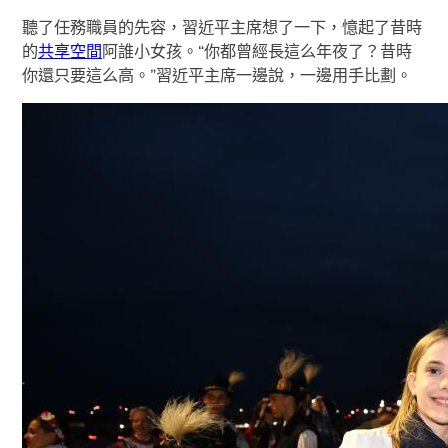
聽了任務職員的先容，習近平主席想了一下，憶起了昔時
的
共享空間
阿誰小女孩。“你都曾經長這么年夜了？昔時
你還只要這么高。”習近平主席一邊說，一邊用手比劃。