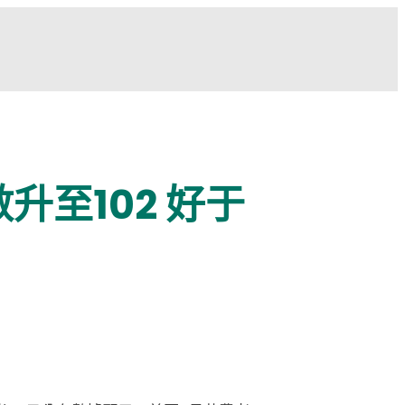
至102 好于