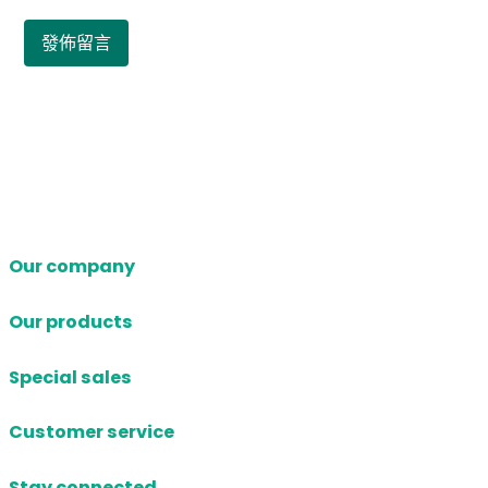
Our company
Our products
Special sales
Customer service
Stay connected