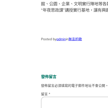
館、公園、企業、文明實行陣地等各
“年夜思政課”講授實行基地，讓有興
Posted by
admin
in
無言的歌
發佈留言
發佈留言必須填寫的電子郵件地址不會公開
留言
*