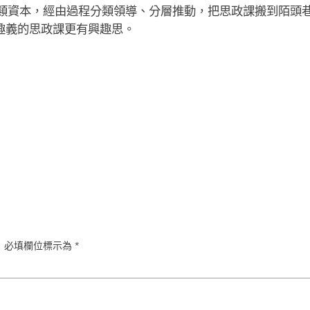
類資本，經由過程分類領導、分層推動，把思政課搬到陌頭巷
趣義的思政課更有興趣思。
。
必填欄位標示為
*