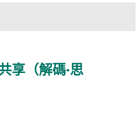
共享（解碼·思