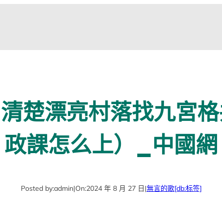
 清楚漂亮村落找九宮格
政課怎么上）_中國網
Posted by:
admin
|
On:
2024 年 8 月 27 日
|
無言的歌
[db:标签]