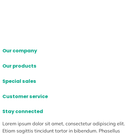
Our company
Our products
Special sales
Customer service
Stay connected
Lorem ipsum dolor sit amet, consectetur adipiscing elit.
Etiam sagittis tincidunt tortor in bibendum. Phasellus