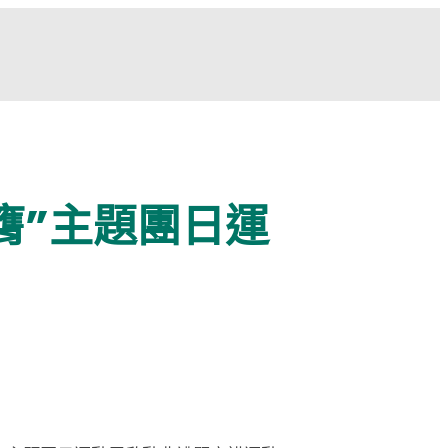
膺”主題團日運