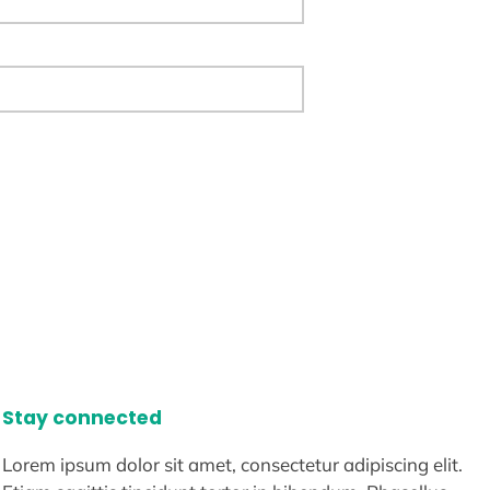
Stay connected
Lorem ipsum dolor sit amet, consectetur adipiscing elit.