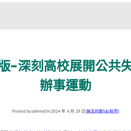
版-深刻高校展開公共
辦事運動
Posted by:
admin
|
On:
2024 年 4 月 29 日
|
無言的歌
[db:标签]