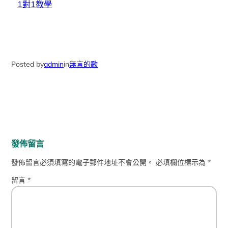
1對1教學
Posted by
admin
in
無言的歌
發佈留言
發佈留言必須填寫的電子郵件地址不會公開。
必填欄位標示為
*
留言
*