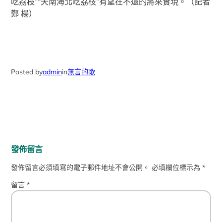
吃荔枝”“天南海北吃荔枝”有望在不遠的將來實現。（記者
鄭 楊）
Posted by
admin
in
無言的歌
發佈留言
發佈留言必須填寫的電子郵件地址不會公開。
必填欄位標示為
*
留言
*