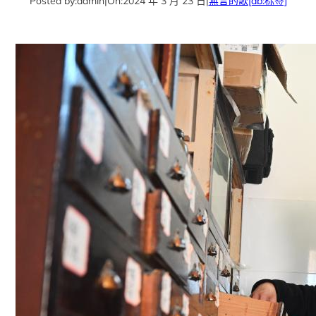
Posted by:
admin
|
On:
2024 年 3 月 23 日
|
無言的歌
[db:标签]