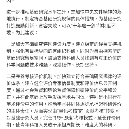
因。
进一步推动基础研究水平提升，需加快中央文件精神的落
地执行，制定符合基础研究规律的具体措施，为基础研究
打造鼓励创新、宽容失败，可以“十年磨一剑”的制度环
境。为此建议：
一是加大基础研究特区建设力度。建立稳定的经费支持机
制，强化有目标导向的有组织科研，同时为自由探索型的
基础研究留足空间，鼓励支持科研人员找到有真正价值的
科学问题或技术难题，深耕细作、长期坚持。
二是完善考核评价机制。加快建立符合基础研究规律的评
价体系。建立健全评价专家信誉制度和评价信息公开制
度，通过社会监督和舆论监督保障科研评价的公平和公
正，并在此基础上放手发挥学术共同体，特别是小同行在
学术评价中的作用，推动学术共同体逐步承担起科研评价
的主体责任，从而实现由“量化考核”向“贡献考核”转变。
对基础研究人员，完善“非升即走”考核模式，延长评价周
期，使青年科技人员敢于承担周期长、难度大的科研。