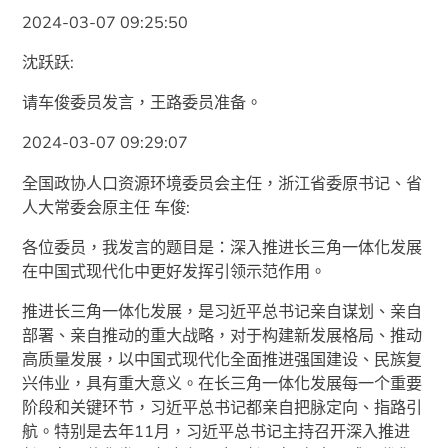
2024-03-07 09:25:50
沈跃跃:
请车俊委员发言，王路委员准备。
2024-03-07 09:29:07
全国政协人口资源环境委员会主任，浙江省委原书记、省
人大常委会原主任 车俊:
各位委员，我发言的题目是：深入推进长三角一体化发展
在中国式现代化中更好发挥引领示范作用。
推进长三角一体化发展，是习近平总书记亲自谋划、亲自
部署、亲自推动的重大战略，对于构建新发展格局、推动
高质量发展，以中国式现代化全面推进强国建设、民族复
兴伟业，具有重大意义。在长三角一体化发展每一个重要
阶段和关键环节，习近平总书记都亲自把脉定向、指路引
航。特别是去年11月，习近平总书记主持召开深入推进