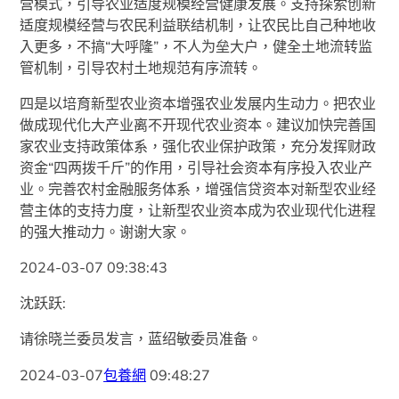
营模式，引导农业适度规模经营健康发展。支持探索创新
适度规模经营与农民利益联结机制，让农民比自己种地收
入更多，不搞“大呼隆”，不人为垒大户，健全土地流转监
管机制，引导农村土地规范有序流转。
四是以培育新型农业资本增强农业发展内生动力。把农业
做成现代化大产业离不开现代农业资本。建议加快完善国
家农业支持政策体系，强化农业保护政策，充分发挥财政
资金“四两拨千斤”的作用，引导社会资本有序投入农业产
业。完善农村金融服务体系，增强信贷资本对新型农业经
营主体的支持力度，让新型农业资本成为农业现代化进程
的强大推动力。谢谢大家。
2024-03-07 09:38:43
沈跃跃:
请徐晓兰委员发言，蓝绍敏委员准备。
2024-03-07
包養網
09:48:27