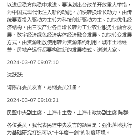
以进促稳方能稳中求进。要谋划出台改革开放重大举措，
为中国式现代化注入新的动能。加快转换增长动力，由传
统要素投入驱动为主转为科技创新驱动为主。加快优化经
济结构，由三次产业各自增长转为工业农业服务业融合发
展、数字经济绿色经济实体经济融合发展。加快转变发展
方式，由资源粗放使用转为资源集约利用。城市土地经
营、房地产运行都要构建新的发展模式。谢谢大家。
2024-03-07 09:07:10
沈跃跃:
请陈群委员发言，易纲委员准备。
2024-03-07 09:10:21
民盟中央副主席、上海市主委，上海市政协副主席 陈群:
各位委员，我代表民盟中央发言的题目是：强化落地执行
为基础研究打造可以“十年磨一剑”的制度环境。