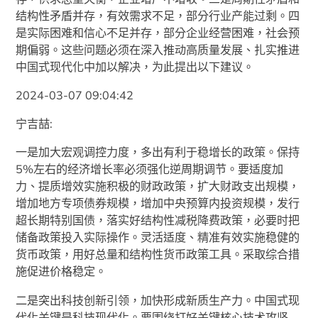
结构性矛盾并存，有效需求不足，部分行业产能过剩。四
是实际困难和信心不足并存，部分企业经营困难，社会预
期偏弱。这些问题必须在深入推动高质量发展、扎实推进
中国式现代化中加以解决，为此提出以下建议。
2024-03-07 09:04:42
宁吉喆:
一是加大宏观调控力度，多出有利于稳增长的政策。保持
5%左右的经济增长率必须强化逆周期调节。要适度加
力、提质增效实施积极的财政政策，扩大财政支出规模，
增加地方专项债券规模，增加中央预算内投资规模，发行
超长期特别国债，落实好结构性减税降费政策，必要时把
储备政策投入实际操作。灵活适度、精准有效实施稳健的
货币政策，用好总量和结构性货币政策工具。采取综合措
施促进价格稳定。
二是突出科技创新引领，加快形成新质生产力。中国式现
代化关键是科技现代化。要围绕打好关键核心技术攻坚