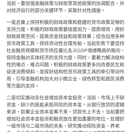
当前，要加强金融政策与财政等其他政策的协调配合，并
对经济运行的部分关键环节，采取针对性措施。
一是总量上保持积极的财政政策和稳健的货币政策足够的
支持力度。积极的财政政策要适度加力、提质增效，用好
财政政策空间，提高资金效益和政策效果；综合运用多种
货币政策工具，保持流动性合理充裕，当前形势下要坚持
社会融资规模和货币供应量比名义GDP增速略高的取向，
保持金融对实体经济的支持力度。同时，要着力解决结构
性的堵点、难点问题，积极的财政政策更多向改善民生和
促进消费倾斜，发挥好结构性货币政策工具的牵引带动作
用，引导金融机构加大对小微企业、绿色转型和居民消费
等方面的支持。
二是切实推动全社会增加资本金投资。当前，市场上不缺
资金，缺少的是能承担风险的资本金。从银行放贷的逻辑
来讲，如果企业资本金筹不来，贷款也上不去。当前要把
增加社会资本金投资和融资放在更加重要的地位，处理好
一级市场与二级市场的关系，研究推动保险资金、养老