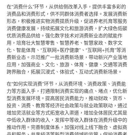
在“消费什么”环节，从供给侧改革入手，提供丰富多彩的
消费品和消费形式，供不同群体消费者选择。发展消费新
形态，积极推进实物消费提质升级，促进养老托育等服务
消费健康发展，持续拓展文化和旅游消费，扩大绿色低碳
优质消费品供给。强化数字技术对消费新业态的赋能作
用，培育壮大智慧零售、智慧养老、智慧家政、数字文
化、智能体育、“互联网+医疗健康”、“互联网+托育”等消
费新业态。示范推广一批消费新场景，带动新兴产业落地
应用，加强商业、文化、旅游、体育、健康、交通等消费
跨界融合，拓展沉浸式、体验式、互动式消费新场景。
在“如何实现消费”环节，从消费环境、消费政策、消费能
力等方面入手，打通限制消费实现的痛点、堵点，优化新
型消费发展环境。提高居民消费能力，推动财政、货币、
投资、消费、教育等经济社会政策与就业政策联动，通过
增加灵活就业等方式拓宽收入渠道，增加全体居民尤其是
中低收入群体的收入，发挥中等收入群体在消费升级中的
推动作用。完善制度体系，加强对线上线下融合、虚拟商
品和服务、共享经济等新型消费领域的监管，保护消费者