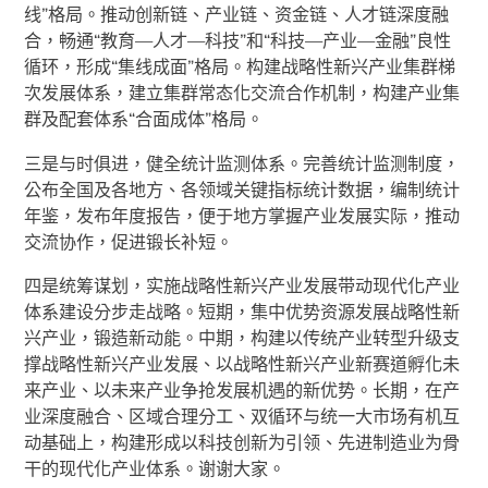
线”格局。推动创新链、产业链、资金链、人才链深度融
合，畅通“教育—人才—科技”和“科技—产业—金融”良性
循环，形成“集线成面”格局。构建战略性新兴产业集群梯
次发展体系，建立集群常态化交流合作机制，构建产业集
群及配套体系“合面成体”格局。
三是与时俱进，健全统计监测体系。完善统计监测制度，
公布全国及各地方、各领域关键指标统计数据，编制统计
年鉴，发布年度报告，便于地方掌握产业发展实际，推动
交流协作，促进锻长补短。
四是统筹谋划，实施战略性新兴产业发展带动现代化产业
体系建设分步走战略。短期，集中优势资源发展战略性新
兴产业，锻造新动能。中期，构建以传统产业转型升级支
撑战略性新兴产业发展、以战略性新兴产业新赛道孵化未
来产业、以未来产业争抢发展机遇的新优势。长期，在产
业深度融合、区域合理分工、双循环与统一大市场有机互
动基础上，构建形成以科技创新为引领、先进制造业为骨
干的现代化产业体系。谢谢大家。