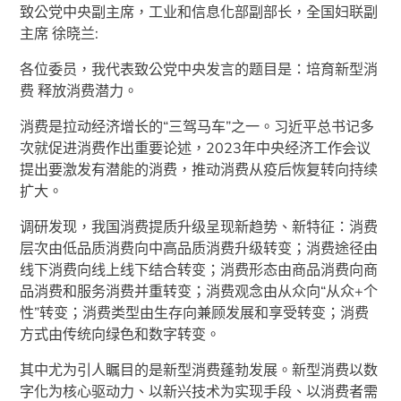
致公党中央副主席，工业和信息化部副部长，全国妇联副
主席 徐晓兰:
各位委员，我代表致公党中央发言的题目是：培育新型消
费 释放消费潜力。
消费是拉动经济增长的“三驾马车”之一。习近平总书记多
次就促进消费作出重要论述，2023年中央经济工作会议
提出要激发有潜能的消费，推动消费从疫后恢复转向持续
扩大。
调研发现，我国消费提质升级呈现新趋势、新特征：消费
层次由低品质消费向中高品质消费升级转变；消费途径由
线下消费向线上线下结合转变；消费形态由商品消费向商
品消费和服务消费并重转变；消费观念由从众向“从众+个
性”转变；消费类型由生存向兼顾发展和享受转变；消费
方式由传统向绿色和数字转变。
其中尤为引人瞩目的是新型消费蓬勃发展。新型消费以数
字化为核心驱动力、以新兴技术为实现手段、以消费者需