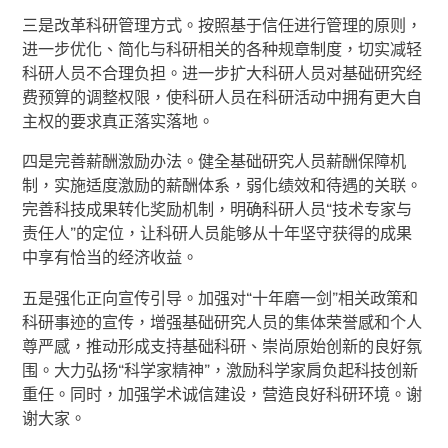
三是改革科研管理方式。按照基于信任进行管理的原则，
进一步优化、简化与科研相关的各种规章制度，切实减轻
科研人员不合理负担。进一步扩大科研人员对基础研究经
费预算的调整权限，使科研人员在科研活动中拥有更大自
主权的要求真正落实落地。
四是完善薪酬激励办法。健全基础研究人员薪酬保障机
制，实施适度激励的薪酬体系，弱化绩效和待遇的关联。
完善科技成果转化奖励机制，明确科研人员“技术专家与
责任人”的定位，让科研人员能够从十年坚守获得的成果
中享有恰当的经济收益。
五是强化正向宣传引导。加强对“十年磨一剑”相关政策和
科研事迹的宣传，增强基础研究人员的集体荣誉感和个人
尊严感，推动形成支持基础科研、崇尚原始创新的良好氛
围。大力弘扬“科学家精神”，激励科学家肩负起科技创新
重任。同时，加强学术诚信建设，营造良好科研环境。谢
谢大家。