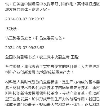
设，在美丽中国建设中发挥示范引领作用，高标准打造区
域发展共同体。谢谢大家。
2024-03-07 09:29:37
沈跃跃:
请王路委员发言，孔昌生委员准备。
2024-03-07 09:33:53
全国政协副秘书长，农工党中央副主席 王路:
各位委员，我代表农工党中央发言的题目是：大力推进新
材料产业创新发展 加快形成新质生产力。
材料是人类时代划分的重要标志，是生产力构成的基本要
素。材料技术是现代高新技术中的底层与先导技术。新材
料科技创新将发挥引领科技革命、带动产业变革、推动新
型工业化发展、加快形成新质生产力的战略作用。我国已
建成全球门类最全、规模最大的材料产业体系，正从材料