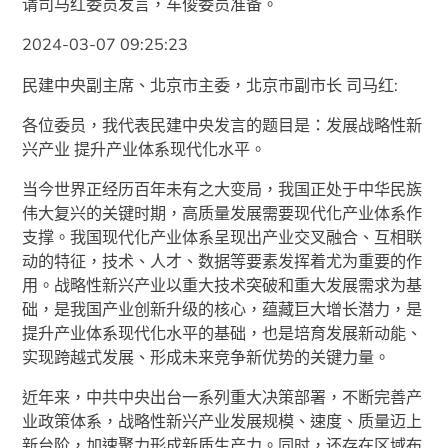
请司马红委员发言，车俊委员准备。
2024-03-07 09:25:23
民建中央副主席、北京市主委，北京市副市长 司马红:
各位委员，我代表民建中央发言的题目是：发展战略性新
兴产业 提升产业体系现代化水平。
当今世界正经历百年未有之大变局，我国正处于中华民族
伟大复兴的关键时期，高质量发展需要现代化产业体系作
支撑。我国现代化产业体系呈现出产业交叉融合、互相联
动的特征，技术、人才、数据等要素发挥着尤为重要的作
用。战略性新兴产业以重大技术突破和重大发展需求为基
础，是我国产业创新升级的核心，蕴藏巨大增长潜力，是
提升产业体系现代化水平的基础，也是培育发展新动能、
实现跨越式发展、形成未来竞争新优势的关键力量。
近年来，中共中央出台一系列重大决策部署，不断完善产
业政策体系，战略性新兴产业发展规模、速度、质量迈上
新台阶，加速聚力形成新质生产力。同时，还存在区域布