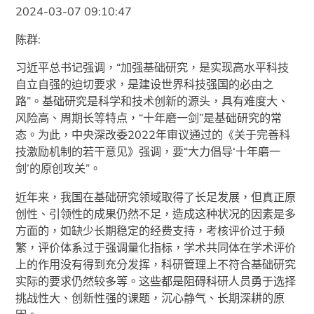
2024-03-07 09:10:47
陈群:
习近平总书记强调，“加强基础研究，是实现高水平科技
自立自强的迫切要求，是建设世界科技强国的必由之
路”。基础研究是科学和技术创新的源头，具有难度大、
风险高、周期长等特点，“十年磨一剑”是基础研究的常
态。为此，中央深改委2022年审议通过的《关于完善科
技激励机制的若干意见》强调，要“大力倡导‘十年磨一
剑’的原创攻关”。
近年来，我国在基础研究领域取得了长足发展，但真正原
创性、引领性的成果仍然不足，造成这种状况的因素是多
方面的，如缺少长期稳定的经费支持，考核评价过于频
繁，评价体系过于强调量化指标，学术共同体在学术评价
上的作用没有得到充分发挥，科研管理上不符合基础研究
实际的要求仍然较多等。这些都是阻碍科研人员勇于选择
挑战性大、创新性强的课题，沉心静气、长期深耕的原