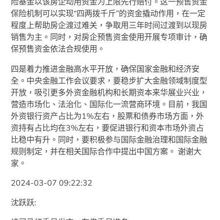
险基金以该房企动用资金为上限先行赔付。这一预售资金
保险机制可以实现“四两拨千斤”的资金撬动作用，在一定
程度上帮助房企渡过难关，争取用三年时间过渡到以现房
销售为主。同时，对房企预售资金使用开展专项审计，确
保预售资金依法合规使用。
四是着力推进金融高水平开放，确保国家金融和经济安
全。中央金融工作会议要求，要稳步扩大金融领域制度型
开放，吸引更多外资金融机构和长期资本来华展业兴业，
营造市场化、法治化、国际化一流营商环境。目前，我国
外资银行资产占比为1%左右，股票和债券市场方面，外
资持有占比均在3%左右，要促进银行和资本市场外资占
比稳中有升。同时，要积极参与国际金融治理和国际金融
规则制定，并在相关国际合作中提出中国方案。 谢谢大
家。
2024-03-07 09:22:32
沈跃跃: