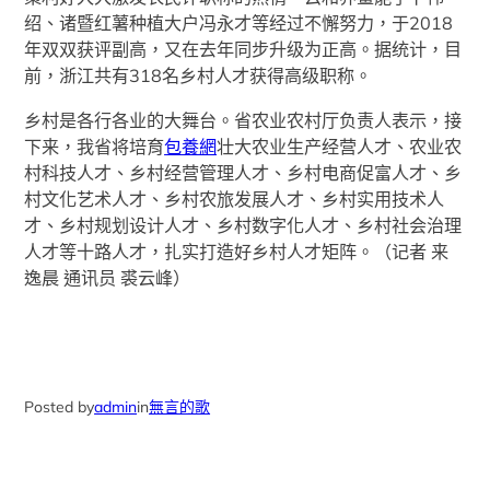
绍、诸暨红薯种植大户冯永才等经过不懈努力，于2018
年双双获评副高，又在去年同步升级为正高。据统计，目
前，浙江共有318名乡村人才获得高级职称。
乡村是各行各业的大舞台。省农业农村厅负责人表示，接
下来，我省将培育
包養網
壮大农业生产经营人才、农业农
村科技人才、乡村经营管理人才、乡村电商促富人才、乡
村文化艺术人才、乡村农旅发展人才、乡村实用技术人
才、乡村规划设计人才、乡村数字化人才、乡村社会治理
人才等十路人才，扎实打造好乡村人才矩阵。（记者 来
逸晨 通讯员 裘云峰）
Posted by
admin
in
無言的歌