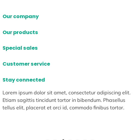
Our company
Our products
Special sales
Customer service
Stay connected
Lorem ipsum dolor sit amet, consectetur adipiscing elit.
Etiam sagittis tincidunt tortor in bibendum. Phasellus
tellus elit, placerat et orci id, commodo finibus tortor.