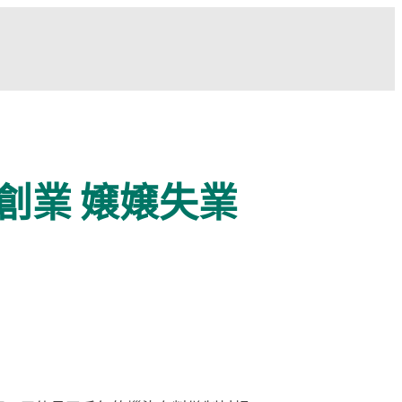
創業 嬢嬢失業