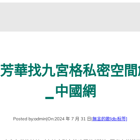
芳華找九宮格私密空間
_中國網
Posted by:
admin
|
On:
2024 年 7 月 31 日
|
無言的歌
[db:标签]