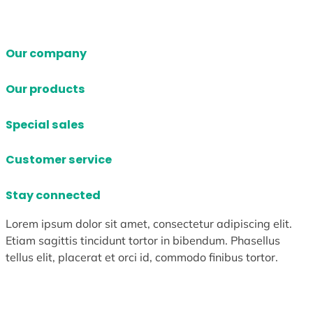
Our company
Our products
Special sales
Customer service
Stay connected
Lorem ipsum dolor sit amet, consectetur adipiscing elit.
Etiam sagittis tincidunt tortor in bibendum. Phasellus
tellus elit, placerat et orci id, commodo finibus tortor.