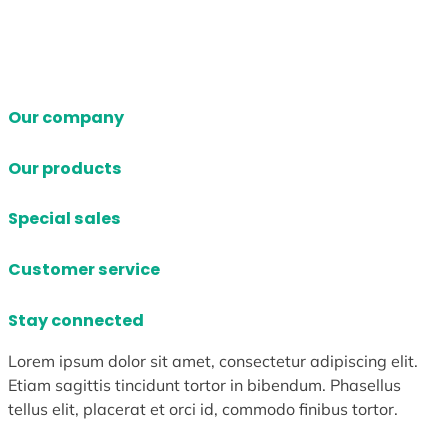
Our company
Our products
Special sales
Customer service
Stay connected
Lorem ipsum dolor sit amet, consectetur adipiscing elit.
Etiam sagittis tincidunt tortor in bibendum. Phasellus
tellus elit, placerat et orci id, commodo finibus tortor.