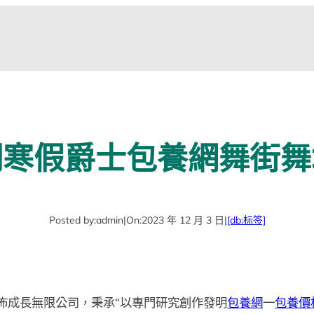
湖寒假爵士包養網舞街舞
Posted by:
admin
|
On:
2023 年 12 月 3 日
|
[db:标签]
佈成長無限公司，秉承“以專門研究創作發明
包養網
一
包養價