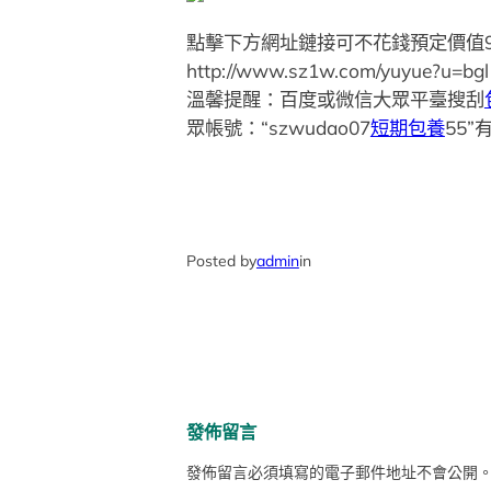
點擊下方網址鏈接可不花錢預定價值9
http://www.sz1w.com/yuyue?u=bgl
溫馨提醒：百度或微信大眾平臺搜刮
眾帳號：“szwudao07
短期包養
55
Posted by
admin
in
發佈留言
發佈留言必須填寫的電子郵件地址不會公開