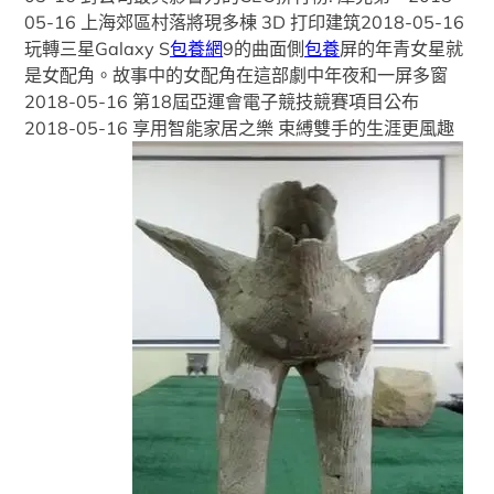
05-16 上海郊區村落將現多棟 3D 打印建筑2018-05-16
玩轉三星Galaxy S
包養網
9的曲面側
包養
屏的年青女星就
是女配角。故事中的女配角在這部劇中年夜和一屏多窗
2018-05-16 第18屆亞運會電子競技競賽項目公布
2018-05-16 享用智能家居之樂 束縛雙手的生涯更風趣