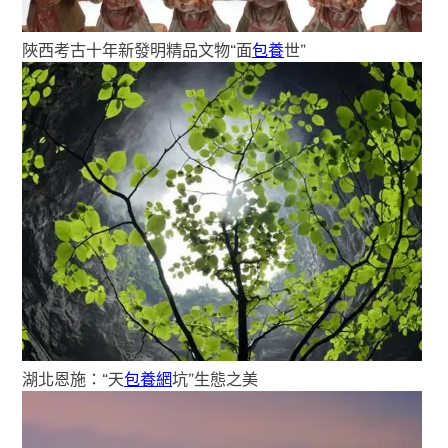
陜西考古十年新發明精品文物“面
包養
世”
湖北恩施：“天
包養網
坑”生態之美