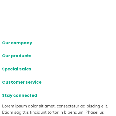
Our company
Our products
Special sales
Customer service
Stay connected
Lorem ipsum dolor sit amet, consectetur adipiscing elit.
Etiam sagittis tincidunt tortor in bibendum. Phasellus