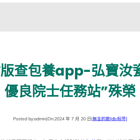
版查包養app-弘寶汝
優良院士任務站”殊榮
Posted by:
admin
|
On:
2024 年 7 月 20 日
|
無言的歌
[db:标签]