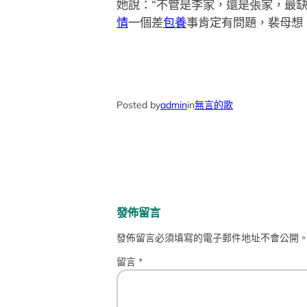
她說：“不管是李家，還是張家，最
情
一個差
包養
事肯定有問題，裴母想
Posted by
admin
in
無言的歌
發佈留言
發佈留言必須填寫的電子郵件地址不會公開
留言
*