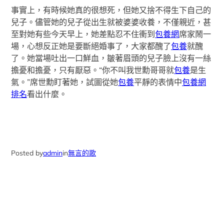
事實上，有時候她真的很想死，但她又捨不得生下自己的
兒子。儘管她的兒子從出生就被婆婆收養，不僅親近，甚
至對她有些今天早上，她差點忍不住衝到
包養網
席家鬧一
場，心想反正她是要斷絕婚事了，大家都醜了
包養
就醜
了。她當場吐出一口鮮血，皺著眉頭的兒子臉上沒有一絲
擔憂和擔憂，只有厭惡。“你不叫我世勳哥哥就
包養
是生
氣。”席世勳盯著她，試圖從她
包養
平靜的表情中
包養網
排名
看出什麼。
Posted by
admin
in
無言的歌