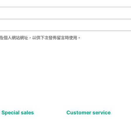
及個人網站網址，以供下次發佈留言時使用。
Special sales
Customer service