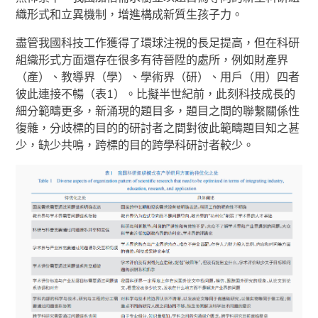
織形式和立異機制，增進構成新質生孩子力。
盡管我國科技工作獲得了環球注視的長足提高，但在科研
組織形式方面還存在很多有待晉陞的處所，例如財產界
（產）、教導界（學）、學術界（研）、用戶（用）四者
彼此連接不暢（表1）。比擬半世紀前，此刻科技成長的
細分範疇更多，新涌現的題目多，題目之間的聯繫關係性
復雜，分歧標的目的的研討者之間對彼此範疇題目知之甚
少，缺少共鳴，跨標的目的跨學科研討者較少。