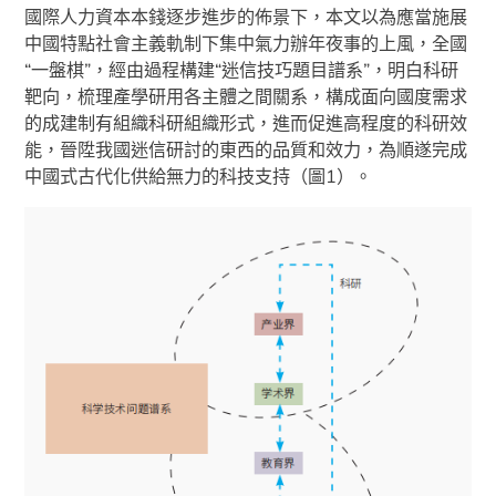
國際人力資本本錢逐步進步的佈景下，本文以為應當施展
中國特點社會主義軌制下集中氣力辦年夜事的上風，全國
“一盤棋”，經由過程構建“迷信技巧題目譜系”，明白科研
靶向，梳理產學研用各主體之間關系，構成面向國度需求
的成建制有組織科研組織形式，進而促進高程度的科研效
能，晉陞我國迷信研討的東西的品質和效力，為順遂完成
中國式古代化供給無力的科技支持（圖1）。