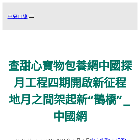
跳
至
中央山脈
主
要
內
容
查甜心寶物包養網中國探
月工程四期開啟新征程
地月之間架起新“鵲橋”_
中國網