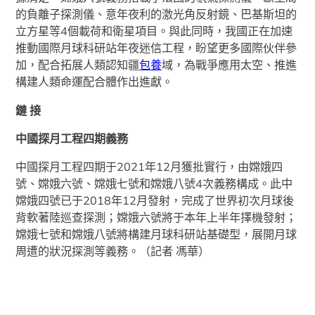
的負離子探測儀、意年夜利的激光角反射鏡、巴基斯坦的
立方星等4個載荷和衛星項目。與此同時，我國正在加速
推動國際月球科研站年夜迷信工程，盼望更多國際伙伴參
加，配合拓展人類認知疆
包養
域，為戰爭應用太空、推進
構建人類命運配合體作出進獻。
鏈 接
中國探月工程四期義務
中國探月工程四期于2021年12月獲批實行，由嫦娥四
號、嫦娥六號、嫦娥七號和嫦娥八號4次義務構成。此中
嫦娥四號已于2018年12月發射，完成了世界初次月球後
背軟著陸巡查探測；嫦娥六號將于本年上半年擇機發射；
嫦娥七號和嫦娥八號將構建月球科研站基礎型，展開月球
周遭的狀況探測等義務。（記者 馮華）