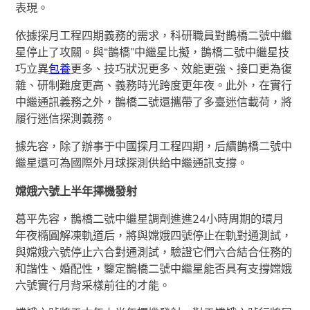
表現。
依據探月工程四期義務的需求，科研職員對鵲橋二號中繼
星停止了攻關。與“鵲橋”中繼星比擬，鵲橋二號中繼星技
巧立異
包養
更多、技巧狀況更多、效能更強、接口更為復
雜、研制難度更高、義務時光跨度更年夜。此外，在實行
中繼通訊義務之外，鵲橋二號還攜帶了多臺迷信載荷，將
履行迷信探測義務。
據先容，除了辦事于中國探月工程四期，后續鵲橋二號中
繼星還可為國際外月球探測供給中繼通訊支撐。
嫦娥六號上半年擇機發射
葛平先容，鵲橋二號中繼星調劑進進24小時周期的環月
年夜橢圓解凍軌道后，將與嫦娥四號停止在軌對通測試，
與嫦娥六號停止六合對通測試，驗證它們六合結合任務的
和諧性、婚配性，鑒定鵲橋二號中繼星能否具有支撐嫦娥
六號實行月背采樣前往的才能。