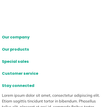
Our company
Our products
Special sales
Customer service
Stay connected
Lorem ipsum dolor sit amet, consectetur adipiscing elit.
Etiam sagittis tincidunt tortor in bibendum. Phasellus
tellus elit, placerat et orci id, commodo finibus tortor.