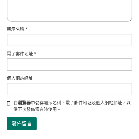
顯示名稱
*
電子郵件地址
*
個人網站網址
在
瀏覽器
中儲存顯示名稱、電子郵件地址及個人網站網址，以
供下次發佈留言時使用。