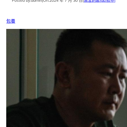
Posted by:
admin
|
On:
2024 年 7 月 30 日
|
無言的歌
[db:标签]
包養