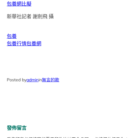
包養網比擬
新華社記者 謝劍飛 攝
包養
包養行情
包養網
Posted by
admin
in
無言的歌
發佈留言