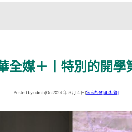
華全媒＋丨特別的開學
Posted by:
admin
|
On:
2024 年 9 月 4 日
|
無言的歌
[db:标签]