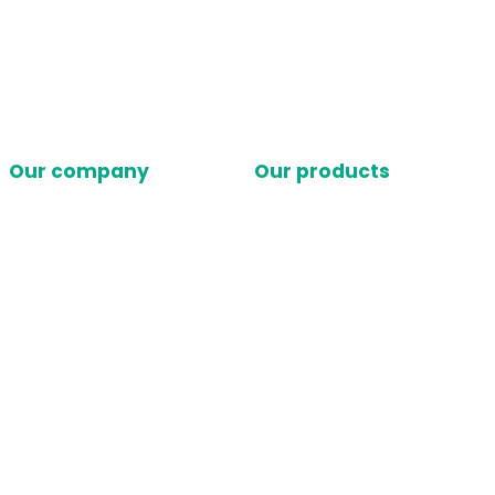
Our company
Our products