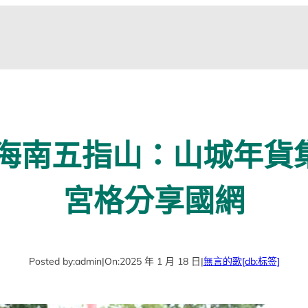
海南五指山：山城年貨
宮格分享國網
Posted by:
admin
|
On:
2025 年 1 月 18 日
|
無言的歌
[db:标签]