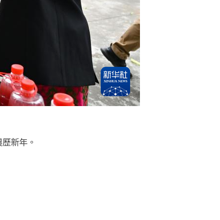
農歷新年。