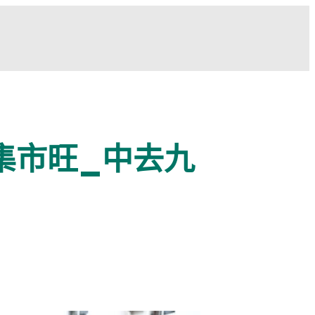
集市旺_中去九