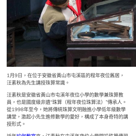
1月9日，在位于安徽省黃山市屯溪區的程年夜位舊居，
汪素秋為先生講授珠算常識。
汪素秋是安徽省黃山市屯溪年夜位小學的數學兼珠算教
員，也是國度級非遺“珠算（程年夜位珠算法）”傳承人。
從1998年至今，她將傳統珠算文明融進小學低年級數學
講堂，激起小先生進修數學的愛好，構成了本身奇特的講
授形式。