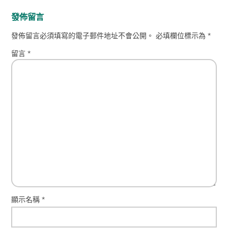
發佈留言
發佈留言必須填寫的電子郵件地址不會公開。
必填欄位標示為
*
留言
*
顯示名稱
*