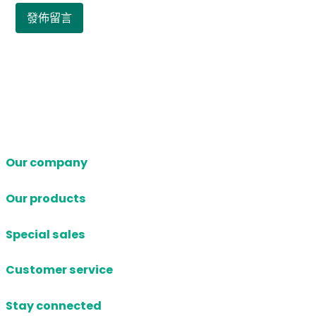
Our company
Our products
Special sales
Customer service
Stay connected