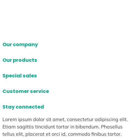
Our company
Our products
Special sales
Customer service
Stay connected
Lorem ipsum dolor sit amet, consectetur adipiscing elit.
Etiam sagittis tincidunt tortor in bibendum. Phasellus
tellus elit, placerat et orci id, commodo finibus tortor.