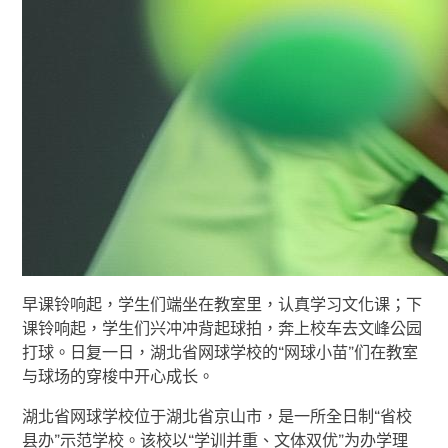
早课铃响起，学生们端坐在教室里，认真学习文化课；下
课铃响起，学生们兴冲冲背起球拍，奔上校车去文峰公园
打球。日复一日，湖北省网球学校的“网球小苗”们在教室
与球场的穿梭中开心成长。
湖北省网球学校位于湖北省京山市，是一所全日制“省校
县办”示范学校。该校以“学训并重、文体双优”为办学理