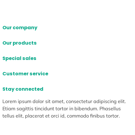
Our company
Our products
Special sales
Customer service
Stay connected
Lorem ipsum dolor sit amet, consectetur adipiscing elit.
Etiam sagittis tincidunt tortor in bibendum. Phasellus
tellus elit, placerat et orci id, commodo finibus tortor.