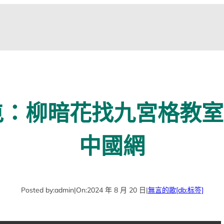
：柳暗花找九宮格教室
中國網
Posted by:
admin
|
On:
2024 年 8 月 20 日
|
無言的歌
[db:标签]