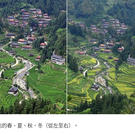
英屯的春、夏、秋、冬（從左至右）。