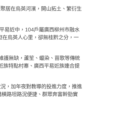
，聚居在烏英河濱，開山拓土、繁衍生
平易近中，104戶屬廣西柳州市融水
但在烏英人心里，卻無桂黔之分，一
維護無缺，蘆笙、蠟染、苗歌等傳統
易近族特點村寨、廣西平易近族連合提
狀況，加年夜對教導的投進力度，推進
橋橫路坦路況便捷、群眾奔富幹勁實