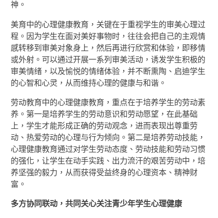
神。
美育中的心理健康教育，关键在于重视学生的审美心理过
程。因为学生在面对美好事物时，往往会把自己的主观情
感转移到审美对象身上，然后再进行欣赏和体验，即移情
或外射。可以通过开展一系列审美活动，诱发学生积极的
审美情绪，以及愉悦的情绪体验，并不断熏陶、启迪学生
的心智和心灵，从而维持心理的健康与和谐。
劳动教育中的心理健康教育，重点在于培养学生的劳动素
养。第一是培养学生的劳动意识和劳动愿望，在此基础
上，学生才能形成正确的劳动观念，进而表现出尊重劳
动、热爱劳动的心理与行为倾向。第二是培养劳动技能，
心理健康教育通过对学生劳动态度、劳动技能和劳动习惯
的强化，让学生在动手实践、出力流汗的艰苦劳动中，培
养坚强的毅力，从而获得受益终身的心理资本、精神财
富。
多方协同联动，共同关心关注青少年学生心理健康