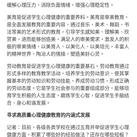
缓解心理压力，消除负面情绪，增强心理稳定性。
美育是促进学生心理健康的重要养料。美育是审美教育，
是全面发展教育的重要内容，通过音乐、美术、舞蹈、书
法等美的艺术形式的教育，引导学生感知美、理解美、欣
赏美，进而能够创造美，满足人的审美需求，激发人的积
极的审美情绪，以美育人、以美化人、以美培元，丰富人
的精神世界，陶冶人的情操，塑造美好心灵。
劳动教育是促进学生心理健康的重要基石。劳动教育通过
形式多样的教育教学活动，培养学生的劳动意识、使其掌
握基本的劳动知识和劳动技能，养成劳动习惯，形成正确
的劳动态度。它是学生社会参与的重要组成部分，能够培
育学生积极的人生态度，磨炼学生心智，促进学生手脑结
合、身心和谐发展。
寻求高质量心理健康教育的内涵式发展
记者：目前，各级各类学校在通过五育并举促进学生心理
健康方面，积累了哪些好的经验做法？还存在哪些短板？