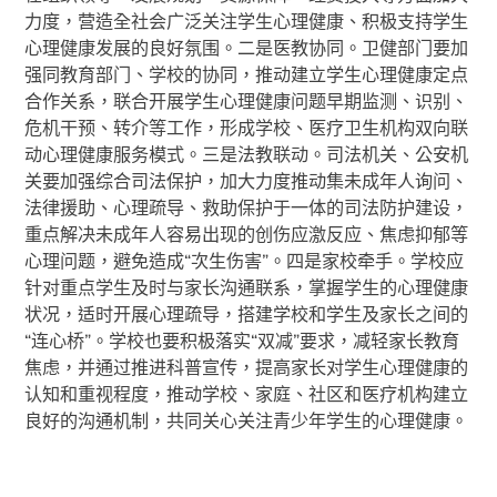
力度，营造全社会广泛关注学生心理健康、积极支持学生
心理健康发展的良好氛围。二是医教协同。卫健部门要加
强同教育部门、学校的协同，推动建立学生心理健康定点
合作关系，联合开展学生心理健康问题早期监测、识别、
危机干预、转介等工作，形成学校、医疗卫生机构双向联
动心理健康服务模式。三是法教联动。司法机关、公安机
关要加强综合司法保护，加大力度推动集未成年人询问、
法律援助、心理疏导、救助保护于一体的司法防护建设，
重点解决未成年人容易出现的创伤应激反应、焦虑抑郁等
心理问题，避免造成“次生伤害”。四是家校牵手。学校应
针对重点学生及时与家长沟通联系，掌握学生的心理健康
状况，适时开展心理疏导，搭建学校和学生及家长之间的
“连心桥”。学校也要积极落实“双减”要求，减轻家长教育
焦虑，并通过推进科普宣传，提高家长对学生心理健康的
认知和重视程度，推动学校、家庭、社区和医疗机构建立
良好的沟通机制，共同关心关注青少年学生的心理健康。