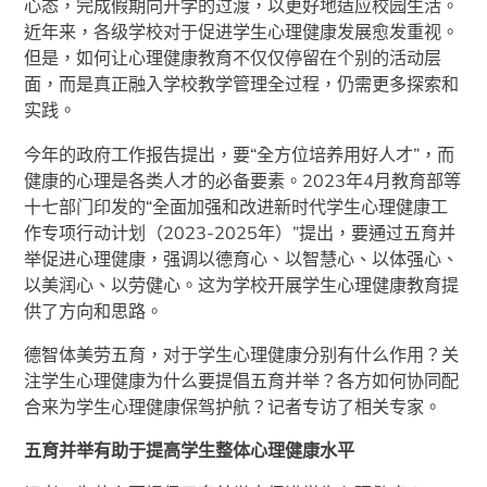
心态，完成假期向开学的过渡，以更好地适应校园生活。
近年来，各级学校对于促进学生心理健康发展愈发重视。
但是，如何让心理健康教育不仅仅停留在个别的活动层
面，而是真正融入学校教学管理全过程，仍需更多探索和
实践。
今年的政府工作报告提出，要“全方位培养用好人才”，而
健康的心理是各类人才的必备要素。2023年4月教育部等
十七部门印发的“全面加强和改进新时代学生心理健康工
作专项行动计划（2023-2025年）”提出，要通过五育并
举促进心理健康，强调以德育心、以智慧心、以体强心、
以美润心、以劳健心。这为学校开展学生心理健康教育提
供了方向和思路。
德智体美劳五育，对于学生心理健康分别有什么作用？关
注学生心理健康为什么要提倡五育并举？各方如何协同配
合来为学生心理健康保驾护航？记者专访了相关专家。
五育并举有助于提高学生整体心理健康水平