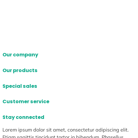
Our company
Our products
Special sales
Customer service
Stay connected
Lorem ipsum dolor sit amet, consectetur adipiscing elit.
Etiam sagittis tincidunt tortor in bibendum. Phasellus