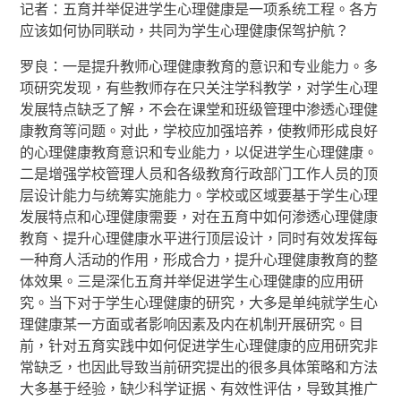
记者：五育并举促进学生心理健康是一项系统工程。各方
应该如何协同联动，共同为学生心理健康保驾护航？
罗良：一是提升教师心理健康教育的意识和专业能力。多
项研究发现，有些教师存在只关注学科教学，对学生心理
发展特点缺乏了解，不会在课堂和班级管理中渗透心理健
康教育等问题。对此，学校应加强培养，使教师形成良好
的心理健康教育意识和专业能力，以促进学生心理健康。
二是增强学校管理人员和各级教育行政部门工作人员的顶
层设计能力与统筹实施能力。学校或区域要基于学生心理
发展特点和心理健康需要，对在五育中如何渗透心理健康
教育、提升心理健康水平进行顶层设计，同时有效发挥每
一种育人活动的作用，形成合力，提升心理健康教育的整
体效果。三是深化五育并举促进学生心理健康的应用研
究。当下对于学生心理健康的研究，大多是单纯就学生心
理健康某一方面或者影响因素及内在机制开展研究。目
前，针对五育实践中如何促进学生心理健康的应用研究非
常缺乏，也因此导致当前研究提出的很多具体策略和方法
大多基于经验，缺少科学证据、有效性评估，导致其推广