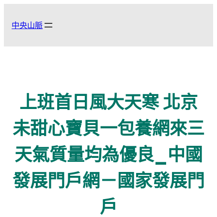
跳
至
中央山脈
主
要
內
容
上班首日風大天寒 北京
未甜心寶貝一包養網來三
天氣質量均為優良_中國
發展門戶網－國家發展門
戶