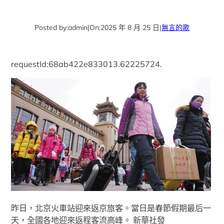
Posted by:
admin
|
On:
2025 年 8 月 25 日
|
無言的歌
requestId:68ab422e833013.62225724.
昨日，北京火車站迎來返京旅客。當日是春節假期最后一
天，全國各地迎來返程客流高峰。 新華社發