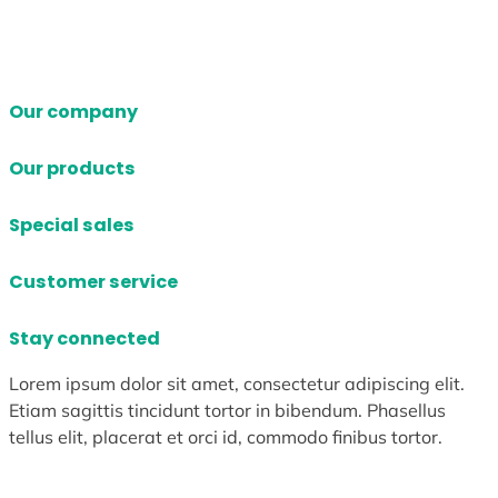
Our company
Our products
Special sales
Customer service
Stay connected
Lorem ipsum dolor sit amet, consectetur adipiscing elit.
Etiam sagittis tincidunt tortor in bibendum. Phasellus
tellus elit, placerat et orci id, commodo finibus tortor.