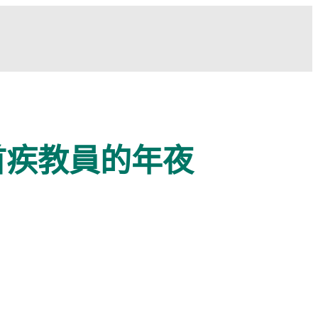
首疾教員的年夜