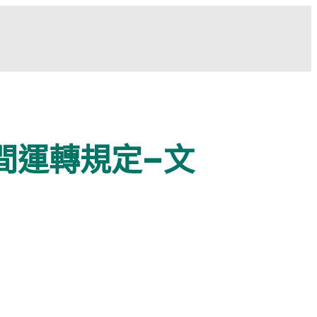
間運轉規定–文