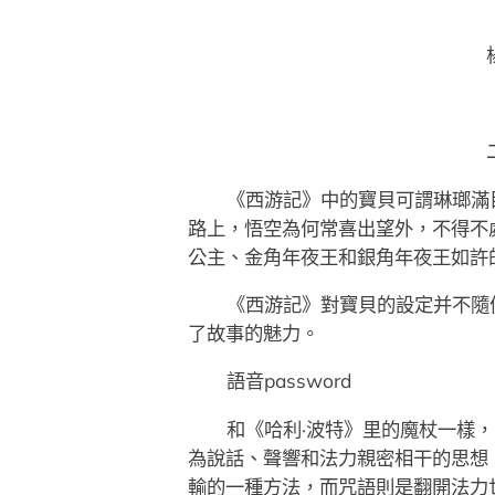
《西游記》中的寶貝可謂琳瑯滿
路上，悟空為何常喜出望外，不得不
公主、金角年夜王和銀角年夜王如許
《西游記》對寶貝的設定并不隨
了故事的魅力。
語音password
和《哈利·波特》里的魔杖一樣
為說話、聲響和法力親密相干的思想
輸的一種方法，而咒語則是翻開法力