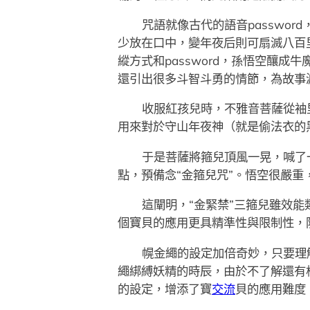
咒語就像古代的語音passwo
少放在口中，變年夜后則可扇滅八百
縱方式和password，孫悟空釀成
還引出很多斗智斗勇的情節，為故事
收服紅孩兒時，不雅音菩薩從袖
用來對於守山年夜神（就是偷法衣的
于是菩薩將箍兒頂風一晃，喊了
點，預備念“金箍兒咒”。悟空很嚴重
這闡明，“金緊禁”三箍兒雖效能類
個寶貝的應用更具精準性與限制性，
幌金繩的設定加倍奇妙，只要理
繩綁縛妖精的時辰，由於不了解還有
的設定，增添了寶
交流
貝的應用難度