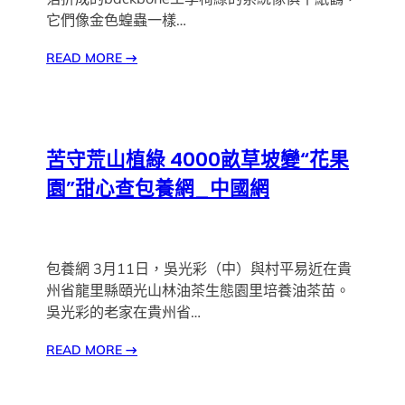
它們像金色蝗蟲一樣…
READ MORE
→
苦守荒山植綠 4000畝草坡變“花果
園”甜心查包養網_中國網
包養網 3月11日，吳光彩（中）與村平易近在貴
州省龍里縣頤光山林油茶生態園里培養油茶苗。
吳光彩的老家在貴州省…
READ MORE
→