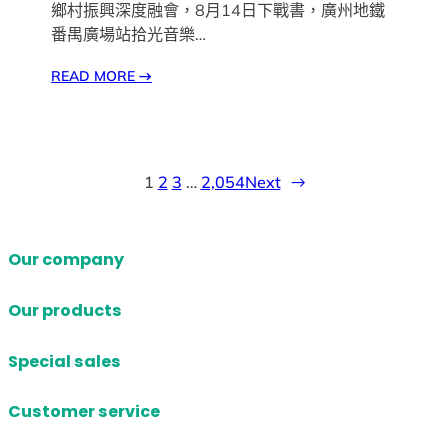
鄉村振興深度融會，8月14日下戰書，廣州地鐵
番禺廣場站拾光音樂…
READ MORE
→
1
2
3
…
2,054
Next
→
Our company
Our products
Special sales
Customer service